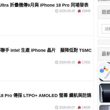
 Ultra 折疊機傳9月與 iPhone 18 Pro 同場發表
2026-05-20
15949
遊戲
傳聯手 Intel 生產 iPhone 晶片 擬降低對 TSMC
最
2026-05-10
17031
 18 Pro 傳採 LTPO+ AMOLED 螢幕 續航與防燒
2026-05-07
14830