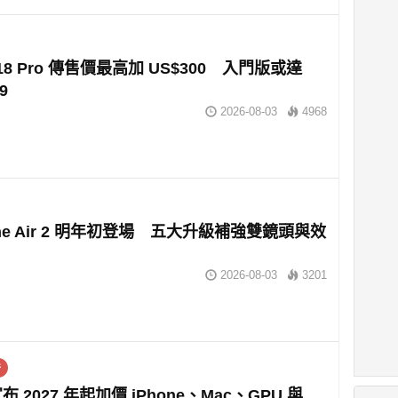
e 18 Pro 傳售價最高加 US$300 入門版或達
9
2026-08-03
4968
one Air 2 明年初登場 五大升級補強雙鏡頭與效
2026-08-03
3201
件
宣布 2027 年起加價 iPhone、Mac、GPU 與