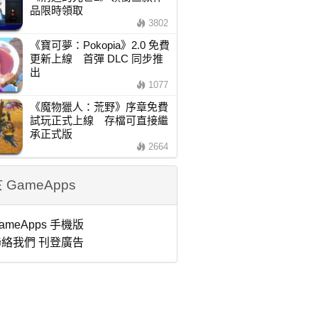
品限時領取
3802
《寶可夢：Pokopia》2.0 免費
更新上線 首彈 DLC 同步推
出
1077
《魔物獵人：荒野》序章免費
試玩正式上線 存檔可直接繼
承正式版
2664
 GameApps
ameApps 手機版
絡我們 刊登廣告