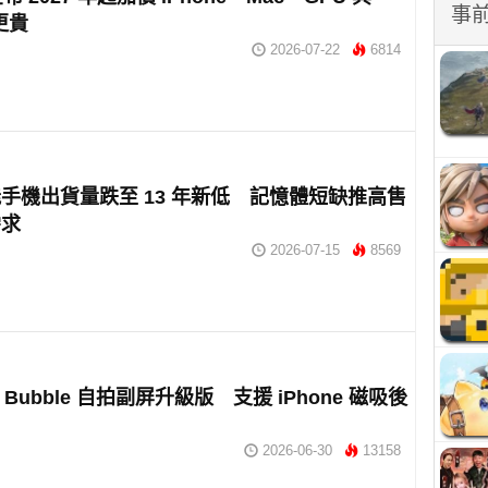
事
更貴
2026-07-22
6814
手機出貨量跌至 13 年新低 記憶體短缺推高售
需求
2026-07-15
8569
推 Bubble 自拍副屏升級版 支援 iPhone 磁吸後
2026-06-30
13158