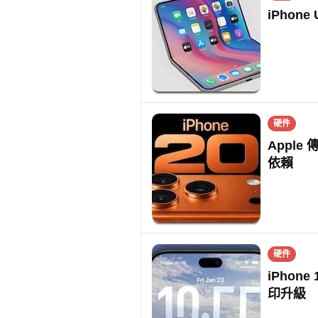
iPhone
硬件
Apple 
依賴
硬件
iPhone
印升級