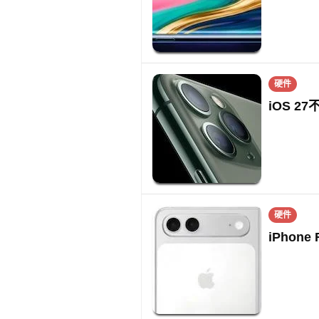
硬件
iOS 2
硬件
iPhon