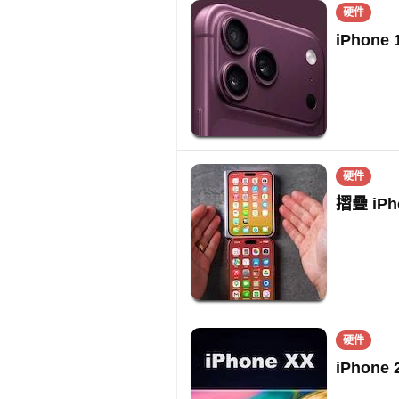
硬件
iPhone
硬件
摺疊 iP
硬件
iPhon