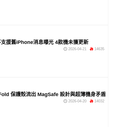
7不支援舊iPhone消息曝光 4款機未獲更新
2026-04-21
14635
e Fold 保護殼流出 MagSafe 設計與超薄機身矛盾
2026-04-20
14032