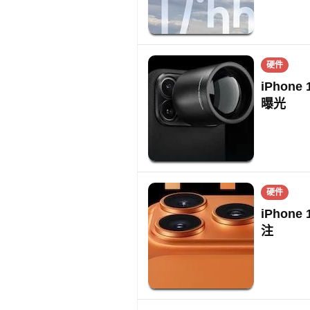
硬件
iPhone
曝光
硬件
iPho
注