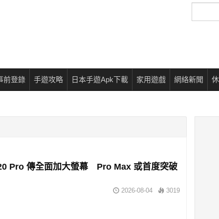
搜
尋
事前登錄
手遊攻略
日本手遊Apk下載
家用遊戲
網絡新聞
休
e 20 Pro 傳全面加大螢幕 Pro Max 或首度突破
2026-08-04
3019