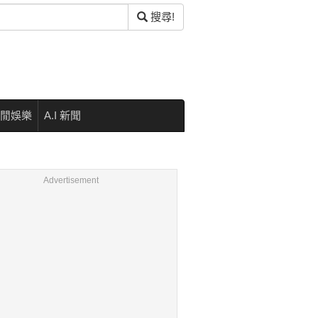
搜尋!
閒娛樂
A.I 新聞
Advertisement