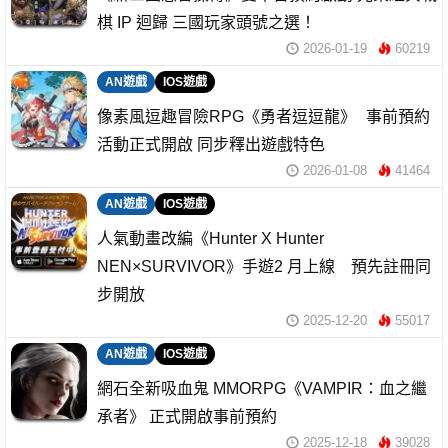
棋 IP 迴歸 三國玩家頭號之選！
2026-01-19
60219
AN遊戲
IOS遊戲
像素風逗趣冒險RPG《勇者逗逗龍》 事前預約
活動正式開啟 同步釋出遊戲特色
2026-01-08
41464
AN遊戲
IOS遊戲
人氣動畫改編《Hunter X Hunter
NEN×SURVIVOR》手遊2 月上線 預先註冊同
步開放
2025-12-20
55017
AN遊戲
IOS遊戲
網石全新吸血鬼 MMORPG《VAMPIR：血之繼
承者》 正式開啟事前預約
2025-12-18
39028