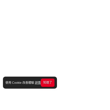
知道了
使用 Cookie 改善體驗
詳情