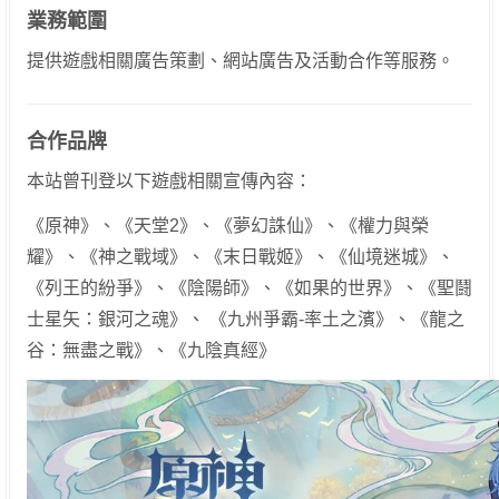
業務範圍
提供遊戲相關廣告策劃、網站廣告及活動合作等服務。
合作品牌
本站曾刊登以下遊戲相關宣傳內容：
《原神》、《天堂2》、《夢幻誅仙》、《權力與榮
耀》、《神之戰域》、《末日戰姬》、《仙境迷城》、
《列王的紛爭》、《陰陽師》、《如果的世界》、《聖鬪
士星矢：銀河之魂》、 《九州爭霸-率土之濱》、《龍之
谷：無盡之戰》、《九陰真經》