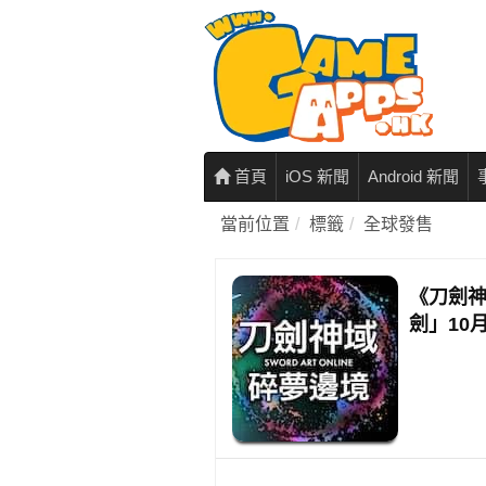
首頁
iOS 新聞
Android 新聞
當前位置
標籤
全球發售
《刀劍神
劍」10