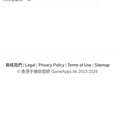
聯絡我們
|
Legal
|
Privacy Policy
|
Terms of Use
|
Sitemap
© 香港手機遊戲網 GameApps.hk 2013-2026