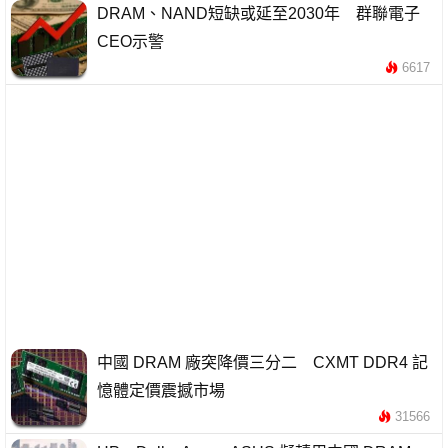
DRAM、NAND短缺或延至2030年 群聯電子
CEO示警
6617
中國 DRAM 廠突降價三分二 CXMT DDR4 記
憶體定價震撼市場
31566