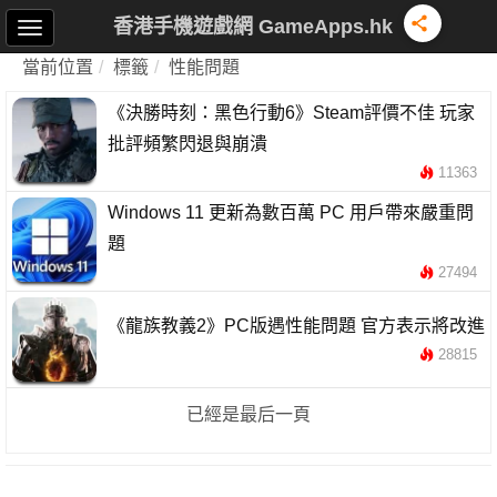
香港手機遊戲網 GameApps.hk
當前位置
標籤
性能問題
《決勝時刻：黑色行動6》Steam評價不佳 玩家
批評頻繁閃退與崩潰
11363
Windows 11 更新為數百萬 PC 用戶帶來嚴重問
題
27494
《龍族教義2》PC版遇性能問題 官方表示將改進
28815
已經是最后一頁