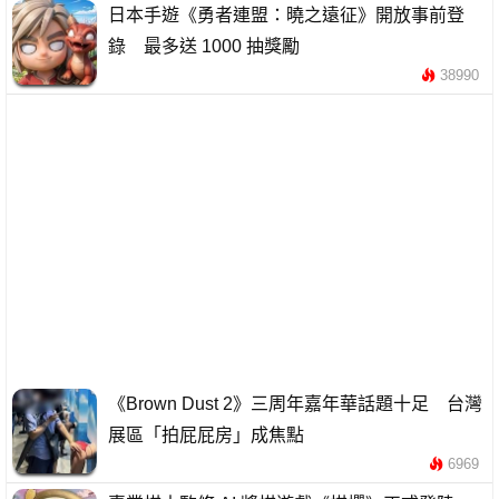
日本手遊《勇者連盟：曉之遠征》開放事前登
錄 最多送 1000 抽獎勵
38990
《Brown Dust 2》三周年嘉年華話題十足 台灣
展區「拍屁屁房」成焦點
6969