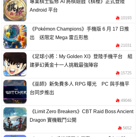
專業棋士監修 AI 將棋遊戲《棋櫻》正式登陸
Android 平台
10193
《Pokémon Champions》手機版 6 月 17 日推
出 送限定 Mega 雷丘形態
21031
《足球小將：My Golden XI》登陸手機平台 組
建夢幻黃金十一人挑戰最強陣容
15725
《巫師》新免費多人 RPG 曝光 PC 與手機平
台同步推出
49046
《Limit Zero Breakers》CBT Raid Boss Ancient
Dragon 實機戰鬥公開
5652