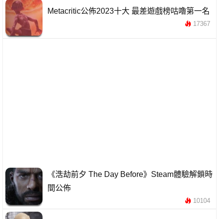
Metacritic公佈2023十大 最差遊戲榜咕嚕第一名
17367
《浩劫前夕 The Day Before》Steam體驗解鎖時
間公佈
10104