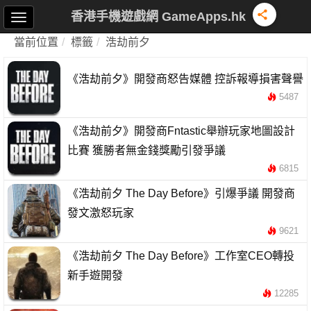
香港手機遊戲網 GameApps.hk
當前位置
標籤
浩劫前夕
《浩劫前夕》開發商怒告媒體 控訴報導損害聲譽
5487
《浩劫前夕》開發商Fntastic舉辦玩家地圖設計
比賽 獲勝者無金錢獎勵引發爭議
6815
《浩劫前夕 The Day Before》引爆爭議 開發商
發文激怒玩家
9621
《浩劫前夕 The Day Before》工作室CEO轉投
新手遊開發
12285