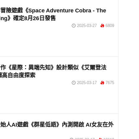
遊戲《Space Adventure Cobra - The
ning》確定8月26日發售
2025-03-27
6809
新作《星際：異端先知》設計類似《艾爾登法
調高自由度探索
2025-03-17
7675
始人AI遊戲《群星低語》內測開啟 AI女友在外