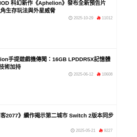
 NOD 科幻新作《Aphelion》發布全新預告片
視角生存玩法與外星威脅
2025-10-29
11012
tation手提遊戲機傳聞：16GB LPDDR5X記憶體
R技術加持
2025-06-12
10608
客2077》續作揭示第二城市 Switch 2版本同步
2025-05-21
9227