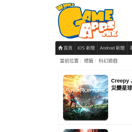
首頁
iOS 新聞
Android 新聞
當前位置
標籤
科幻遊戲
Creep
災變星