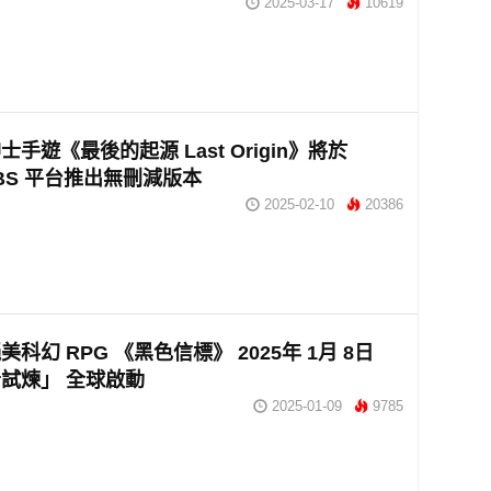
2025-03-17
10619
手遊《最後的起源 Last Origin》將於
ABS 平台推出無刪減版本
2025-02-10
20386
科幻 RPG 《黑色信標》 2025年 1月 8日
試煉」 全球啟動
2025-01-09
9785