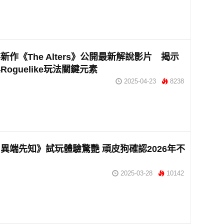
新作《The Alters》公開最新解說影片 揭示
oguelike玩法關鍵元素
2025-04-23
8238
異端先知》試玩體驗驚艷 頑皮狗確認2026年不
2025-03-28
10142