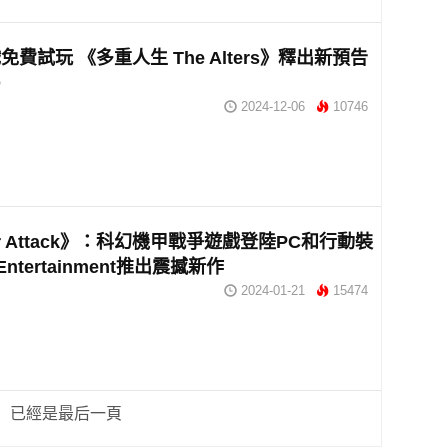
費試玩 《多重人生 The Alters》釋出新預告
O
2024-12-06
10746
or Attack》：科幻機甲戰爭遊戲登陸PC和行動裝
Entertainment推出震撼新作
2024-01-21
15474
已經是最后一頁