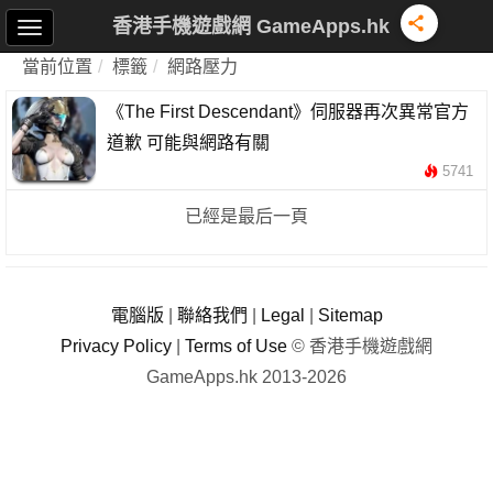
香港手機遊戲網 GameApps.hk
當前位置
標籤
網路壓力
《The First Descendant》伺服器再次異常官方
道歉 可能與網路有關
5741
已經是最后一頁
電腦版
|
聯絡我們
|
Legal
|
Sitemap
Privacy Policy
|
Terms of Use
© 香港手機遊戲網
GameApps.hk 2013-2026