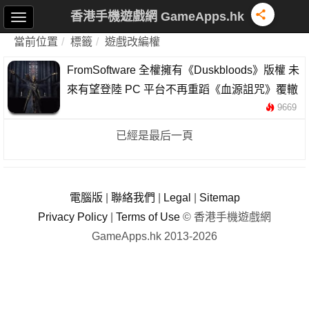
香港手機遊戲網 GameApps.hk
當前位置
標籤
遊戲改編權
FromSoftware 全權擁有《Duskbloods》版權 未
來有望登陸 PC 平台不再重蹈《血源詛咒》覆轍
9669
已經是最后一頁
電腦版
|
聯絡我們
|
Legal
|
Sitemap
Privacy Policy
|
Terms of Use
© 香港手機遊戲網
GameApps.hk 2013-2026