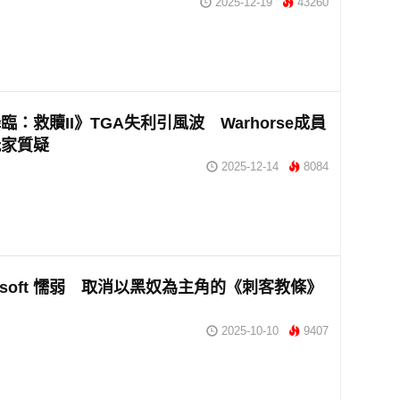
2025-12-19
43260
臨：救贖II》TGA失利引風波 Warhorse成員
玩家質疑
2025-12-14
8084
bisoft 懦弱 取消以黑奴為主角的《刺客教條》
2025-10-10
9407