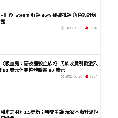
t Hill f》Steam 好評 86% 卻遭批評 角色設計與
爭議
2025-09-25
9336
《吸血鬼：惡夜獵殺血族2》氏族收費引發激烈
 60 美元但完整體驗需 90 美元
2025-08-20
7687
淵虛之羽》1.5更新引審查爭議 玩家不滿升溫拒