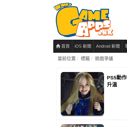
首頁
iOS 新聞
Android 新聞
當前位置
標籤
遊戲爭議
PS5動
升溫