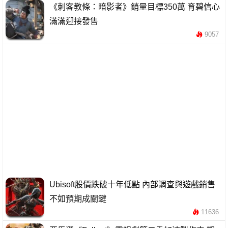
《刺客教條：暗影者》銷量目標350萬 育碧信心
滿滿迎接發售
9057
Ubisoft股價跌破十年低點 內部調查與遊戲銷售
不如預期成關鍵
11636