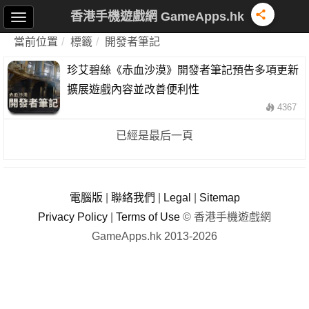
香港手機遊戲網 GameApps.hk
當前位置
標籤
開發者筆記
珍艾碧絲《赤血沙漠》開發者筆記預告多項更新
擴展遊戲內容並改善便利性
4367
已經是最后一頁
電腦版
|
聯絡我們
|
Legal
|
Sitemap
Privacy Policy
|
Terms of Use
© 香港手機遊戲網
GameApps.hk 2013-2026