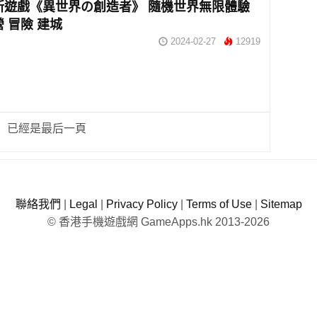
m 新遊戲《異世界の創造者》 隨機世界無限體驗
營 冒險 建城
2024-02-27
12919
已經是最后一頁
聯絡我們
|
Legal
|
Privacy Policy
|
Terms of Use
|
Sitemap
© 香港手機遊戲網 GameApps.hk 2013-2026