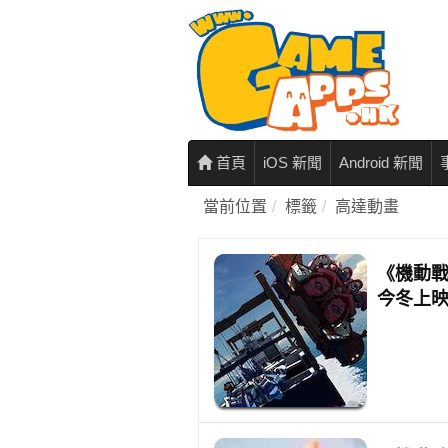
首頁
iOS 新聞
Android 新聞
當前位置
標籤
高達動畫
《機動戰
今冬上