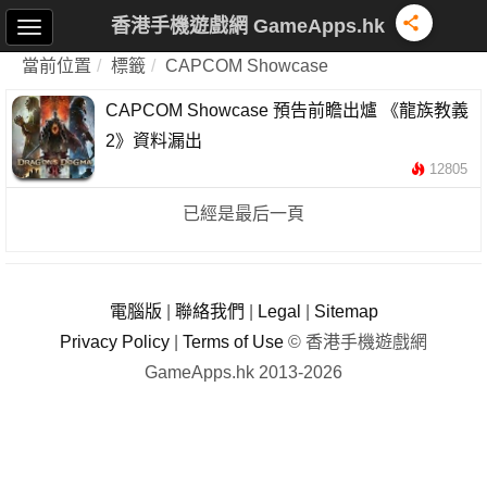
香港手機遊戲網 GameApps.hk
當前位置
標籤
CAPCOM Showcase
CAPCOM Showcase 預告前瞻出爐 《龍族教義
2》資料漏出
12805
已經是最后一頁
電腦版
|
聯絡我們
|
Legal
|
Sitemap
Privacy Policy
|
Terms of Use
© 香港手機遊戲網
GameApps.hk 2013-2026