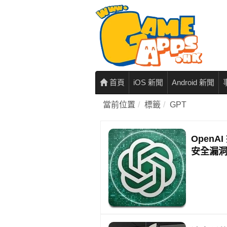
首頁
iOS 新聞
Android 新聞
當前位置
標籤
GPT
OpenAI
安全漏