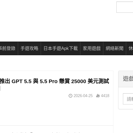
搜
尋
事前登錄
手遊攻略
日本手遊Apk下載
家用遊戲
網絡新聞
休
遊戲
 推出 GPT 5.5 與 5.5 Pro 懸賞 25000 美元測試
洞
2026-04-25
4418