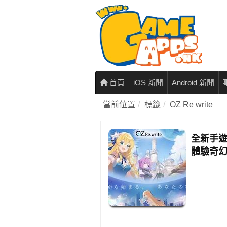
首頁
iOS 新聞
Android 新聞
當前位置
標籤
OZ Re write
全新手遊《
體驗奇