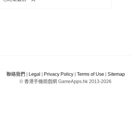
聯絡我們
|
Legal
|
Privacy Policy
|
Terms of Use
|
Sitemap
© 香港手機遊戲網 GameApps.hk 2013-2026