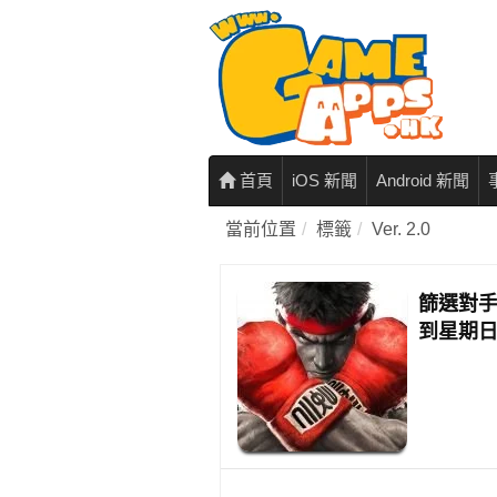
首頁
iOS 新聞
Android 新聞
當前位置
標籤
Ver. 2.0
篩選對手
到星期