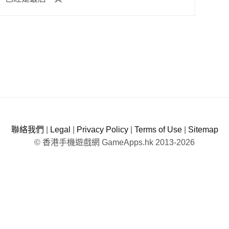
聯絡我們
|
Legal
|
Privacy Policy
|
Terms of Use
|
Sitemap
© 香港手機遊戲網 GameApps.hk 2013-2026