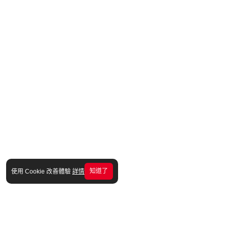
知道了
使用 Cookie 改善體驗
詳情