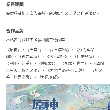
業務範圍
提供遊戲相關廣告策劃、網站廣告及活動合作等服務。
合作品牌
本站曾刊登以下遊戲相關宣傳內容：
《原神》、《天堂2》、《夢幻誅仙》、《權力與榮
耀》、《神之戰域》、《末日戰姬》、《仙境迷城》、
《列王的紛爭》、《陰陽師》、《如果的世界》、《聖鬪
士星矢：銀河之魂》、 《九州爭霸-率土之濱》、《龍之
谷：無盡之戰》、《九陰真經》