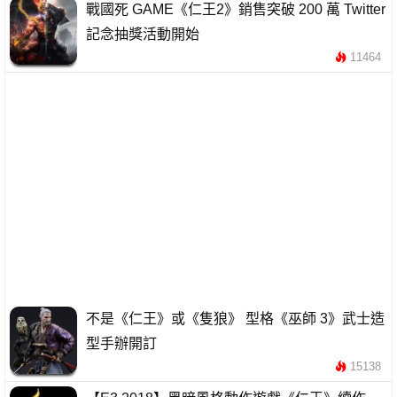
戰國死 GAME《仁王2》銷售突破 200 萬 Twitter
記念抽獎活動開始
11464
不是《仁王》或《隻狼》 型格《巫師 3》武士造
型手辦開訂
15138