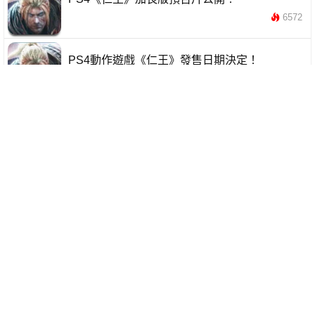
6572
PS4動作遊戲《仁王》發售日期決定！
9365
PS4動作遊戲《仁王》角色，地圖及BOSS怪新
情報公開！
9997
PS4遊戲《仁王》β體驗版開始配信！
5428
PS4動作遊戲《仁王》β體驗版配信日期公開！
6918
【E3 2016】《仁王》8月開啟Beta測試！