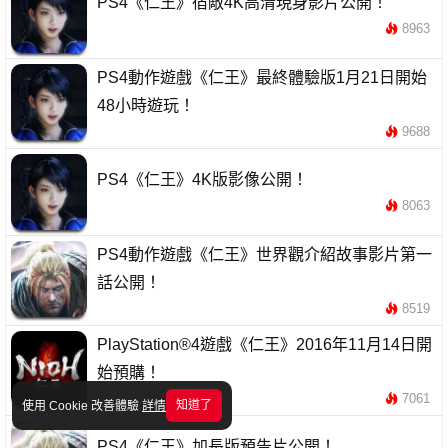
PS4《仁王》宿敵4K高清現身影片公開！
8963
PS4動作遊戲《仁王》最終體驗版1月21日開始
48小時遊玩！
9688
PS4《仁王》4K版影像公開！
8063
PS4動作遊戲《仁王》世界觀介紹故事影片第一
話公開！
8519
PlayStation®4遊戲《仁王》2016年11月14日開
始預購！
7061
知道了
使用 Cookie 改善體驗
詳情
PS4《仁王》加長版預告片公開！