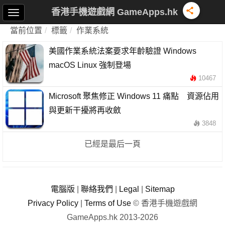
香港手機遊戲網 GameApps.hk
當前位置
標籤
作業系統
美國作業系統法案要求年齡驗證 Windows
macOS Linux 強制登場
10467
Microsoft 聚焦修正 Windows 11 痛點 資源佔用
與更新干擾將再收斂
3848
已經是最后一頁
電腦版
|
聯絡我們
|
Legal
|
Sitemap
Privacy Policy
|
Terms of Use
© 香港手機遊戲網
GameApps.hk 2013-2026