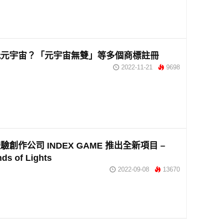
玩元宇宙？「元宇宙無雙」等多個商標註冊
2022-11-21
9698
創作公司 INDEX GAME 推出全新項目 –
ds of Lights
2022-09-08
13670