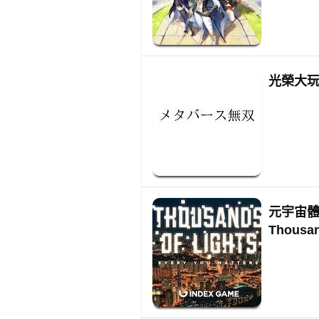
光榮大
元宇宙體驗
Thousan