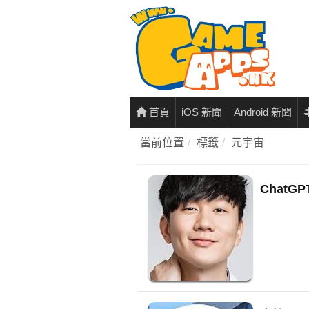
首頁
iOS 新聞
Android 新聞
當前位置
標籤
元宇宙
Chat