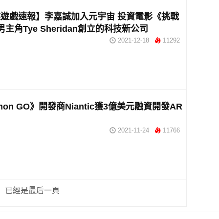
遊戲速報】李嘉誠加入元宇宙 投資電影《挑戰
主角Tye Sheridan創立的科技新公司
2021-12-18
11292
mon GO》開發商Niantic獲3億美元融資開發AR
2021-11-24
11766
已經是最后一頁