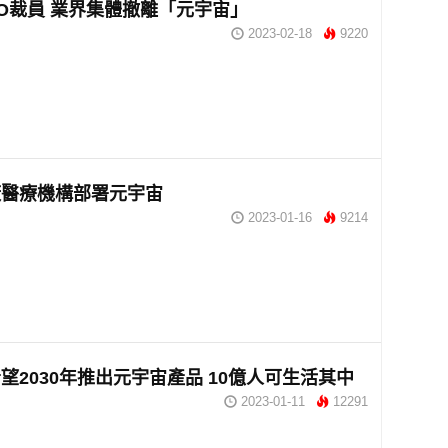
CO裁員 業界集體撤離「元宇宙」
2023-02-18
9220
廠醫療機構部署元宇宙
2023-01-16
9214
望2030年推出元宇宙產品 10億人可生活其中
2023-01-11
12291