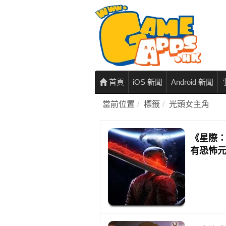
首頁
iOS 新聞
Android 新聞
當前位置
標籤
光頭女主角
《星際：
有恐怖