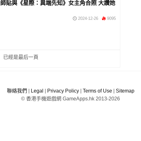
師貼與《星際：異端先知》女主角合照 大讚她
2024-12-26
9095
已經是最后一頁
聯絡我們
|
Legal
|
Privacy Policy
|
Terms of Use
|
Sitemap
© 香港手機遊戲網 GameApps.hk 2013-2026