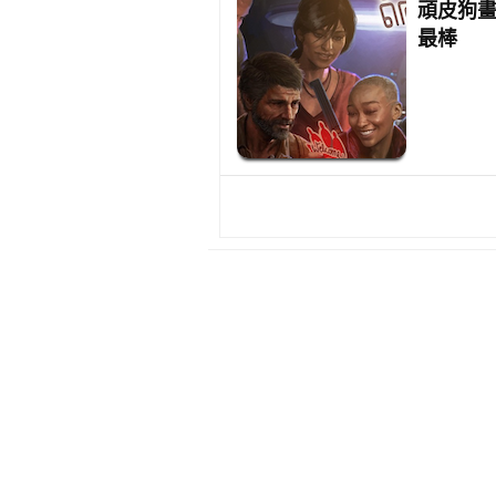
頑皮狗畫
最棒