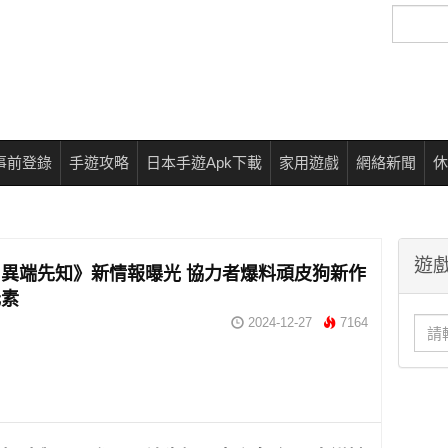
搜
尋
事前登錄
手遊攻略
日本手遊Apk下載
家用遊戲
網絡新聞
休
遊戲
異端先知》新情報曝光 協力者爆料頑皮狗新作
元素
2024-12-27
7164