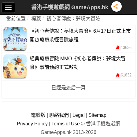
香港手機遊戲網 GameApps.hk
當前位置
標籤
初心者傳說：夢境大冒險
《初心者傳說：夢境大冒險》6月17日正式上市
開啟療癒系輕冒險旅程
13636
經典療癒冒險 MMO《初心者傳說：夢境大冒
險》事前預約正式啟動
61832
已經是最后一頁
電腦版
|
聯絡我們
|
Legal
|
Sitemap
Privacy Policy
|
Terms of Use
© 香港手機遊戲網
GameApps.hk 2013-2026