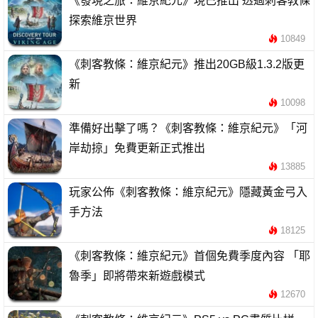
《發現之旅：維京紀元》現已推出 透過刺客教條
探索維京世界
10849
《刺客教條：維京紀元》推出20GB級1.3.2版更
新
10098
準備好出擊了嗎？《刺客教條：維京紀元》「河
岸劫掠」免費更新正式推出
13885
玩家公佈《刺客教條：維京紀元》隱藏黃金弓入
手方法
18125
《刺客教條：維京紀元》首個免費季度內容 「耶
魯季」即將帶來新遊戲模式
12670