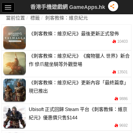
香港手機遊戲網 GameApps.hk
當前位置
標籤
刺客教條：維京紀元
《刺客教條：維京紀元》最後更新正式發佈
10403
《刺客教條：維京紀元》《魔物獵人 世界》新合
作 慘爪龍坐騎等外觀登場
13501
《刺客教條：維京紀元》更新內容「最終篇章」
現已推出
9886
Ubisoft 正式回歸 Steam 平台《刺客教條：維京
紀元》優惠價只售$144
9692