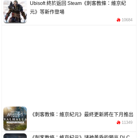
Ubisoft 終於返回 Steam《刺客教條：維京紀
元》等新作登場
10684
《刺客教條：維京紀元》最終更新將在下月推出
11349
《刺客教條：維京紀元》諸神黃昏的預兆 DLC