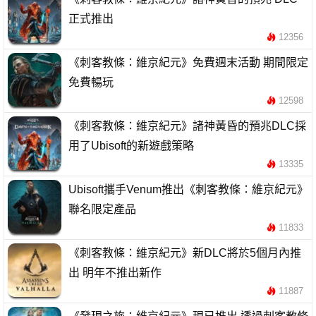
正式推出
12356
《刺客教條：維京紀元》免費週末活動 期間限定
免費暢玩
12598
《刺客教條：維京紀元》諸神黃昏的預兆DLC採
用了Ubisoft的新遊戲策略
13335
Ubisoft攜手Venum推出《刺客教條：維京紀元》
聯名限定產品
11833
《刺客教條：維京紀元》新DLC將於5個月內推
出 明年不推出新作
11887