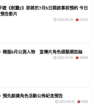
手遊《劍靈2》即將於7月5日開啟事前預約 今日
支預告影片
2023-06-29
51421
》韓服8月公測人物 宣傳片角色頭髮順如絲
2021-07-19
10069
2》預先創建角色活動公佈紀念預告
2021-04-25
9396