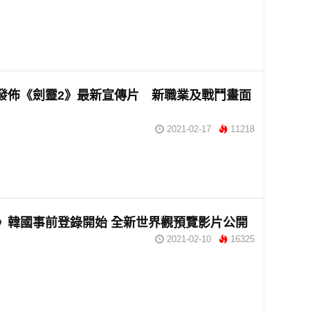
ft 發佈《劍靈2》最新宣傳片 新職業及戰鬥畫面
2021-02-17
11218
》韓國事前登錄開始 全新世界觀預覽影片公開
2021-02-10
16325