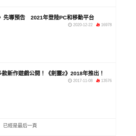
》先導預告 2021年登陸PC和移動平台
2020-12-22
16978
ft多款新作遊戲公開！《劍靈2》2018年推出！
2017-11-08
13576
已經是最后一頁