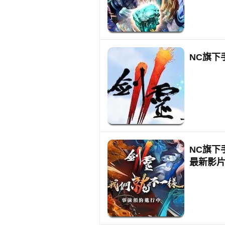
NC旗下
NC旗下
最新影