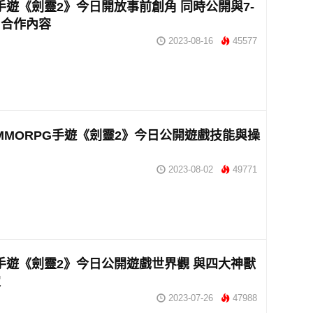
手遊《劍靈2》今日開放事前創角 同時公開與7-
EN合作內容
2023-08-16
45577
MMORPG手遊《劍靈2》今日公開遊戲技能與操
2023-08-02
49771
手遊《劍靈2》今日公開遊戲世界觀 與四大神獸
定
2023-07-26
47988