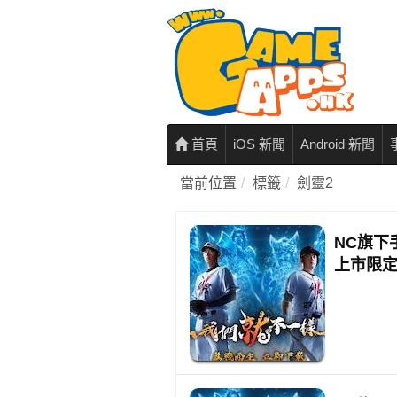
首頁
iOS 新聞
Android 新聞
當前位置
標籤
劍靈2
NC旗下
上市限