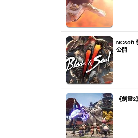
NCso
公開
《劍靈2