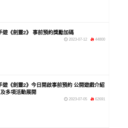
手遊《劍靈2》 事前預約獎勵加碼
2023-07-12
44800
手遊《劍靈2》今日開啟事前預約 公開遊戲介紹
片及多項活動展開
2023-07-05
62691