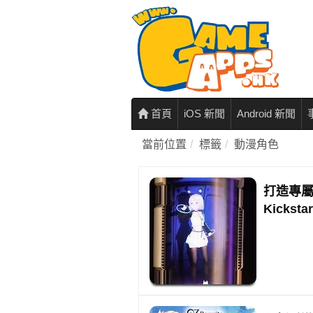
首頁
iOS 新聞
Android 新聞
當前位置
標籤
動漫角色
打造專屬動漫
Kickst