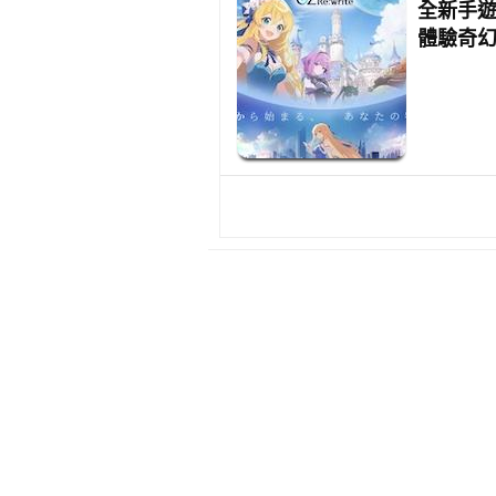
全新手遊《
體驗奇