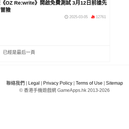
OZ Re:write》開啟免費測試 3月12日前搶先
幻冒險
2025-03-05
12761
已經是最后一頁
聯絡我們
|
Legal
|
Privacy Policy
|
Terms of Use
|
Sitemap
© 香港手機遊戲網 GameApps.hk 2013-2026