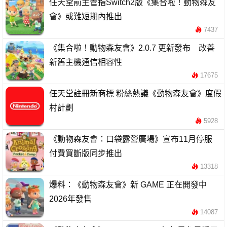
任天堂前主管指Switch2版《集合啦！動物森友
會》或難短期內推出
7437
《集合啦！動物森友會》2.0.7 更新發布 改善
新舊主機通信相容性
17675
任天堂註冊新商標 粉絲熱議《動物森友會》度假
村計劃
5928
《動物森友會：口袋露營廣場》宣布11月停服
付費買斷版同步推出
13318
爆料：《動物森友會》新 GAME 正在開發中
2026年發售
14087