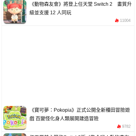
《動物森友會》將登上任天堂 Switch 2 畫質升
級並支援 12 人同玩
11004
《寶可夢：Pokopia》正式公開全新種田冒險遊
戲 百變怪化身人類展開建造冒險
9782