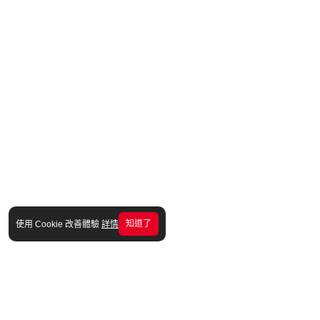
知道了
使用 Cookie 改善體驗
詳情