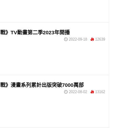
戰》TV動畫第二季2023年開播
2022-09-18
12639
戰》漫畫系列累計出版突破7000萬部
2022-08-02
13162