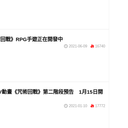
回戰》RPG手遊正在開發中
2021-06-09
16740
V動畫《咒術回戰》第二階段預告 1月15日開
2021-01-10
17772