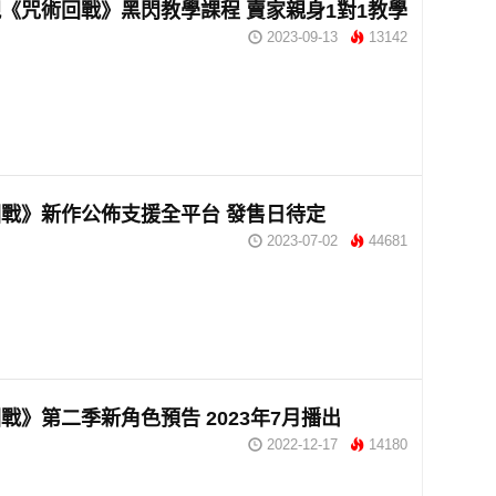
《咒術回戰》黑閃教學課程 賣家親身1對1教學
2023-09-13
13142
戰》新作公佈支援全平台 發售日待定
2023-07-02
44681
戰》第二季新角色預告 2023年7月播出
2022-12-17
14180