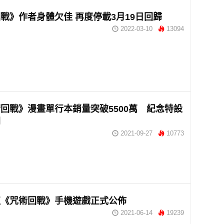
戰》作者身體欠佳 再度停載3月19日回歸
2022-03-10
13094
回戰》漫畫單行本銷量突破5500萬 紀念特設
開
2021-09-27
10773
植《咒術回戰》手機遊戲正式公佈
2021-06-14
19239