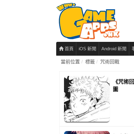
首頁
iOS 新聞
Android 新聞
當前位置
標籤
咒術回戰
《咒術回
圖