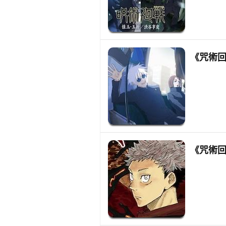
《咒術回
《咒術回