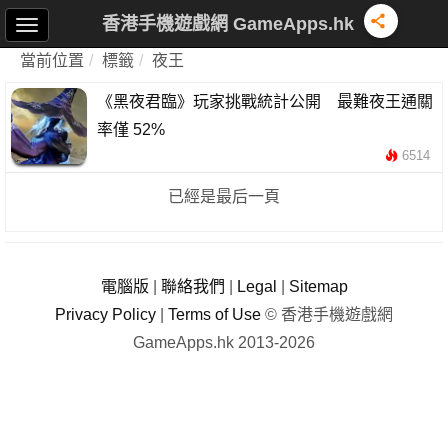
香港手機遊戲網 GameApps.hk
當前位置
標籤
夜王
《黑夜君臨》玩家挑戰統計公開 最難夜王通關
率僅 52%
6514
已經是最后一頁
電腦版
|
聯絡我們
|
Legal
|
Sitemap
Privacy Policy
|
Terms of Use
© 香港手機遊戲網
GameApps.hk 2013-2026