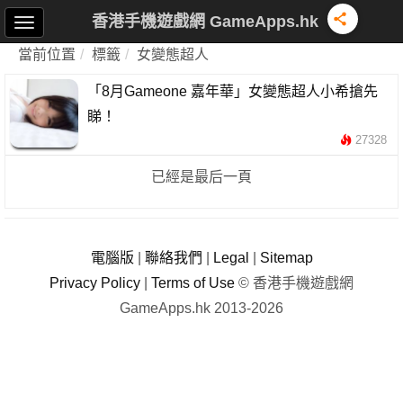
香港手機遊戲網 GameApps.hk
當前位置
標籤
女變態超人
「8月Gameone 嘉年華」女變態超人小希搶先
睇！
27328
已經是最后一頁
電腦版
|
聯絡我們
|
Legal
|
Sitemap
Privacy Policy
|
Terms of Use
© 香港手機遊戲網
GameApps.hk 2013-2026