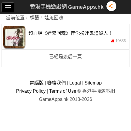
香港手機遊戲網 GameApps.hk
當前位置
標籤
娃鬼回魂
超血腥《娃鬼回魂》俾你扮娃鬼追殺人！
10536
已經是最后一頁
電腦版
|
聯絡我們
|
Legal
|
Sitemap
Privacy Policy
|
Terms of Use
© 香港手機遊戲網
GameApps.hk 2013-2026