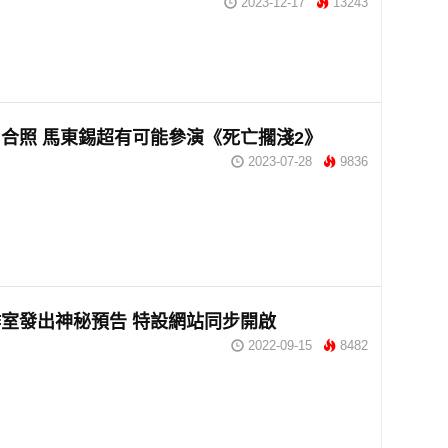
2023-12-17
13243
合照 馬東錫超有可能參演《死亡擱淺2》
2023-07-28
9836
室發出神秘預告 特設網站同步開啟
2022-09-15
8482