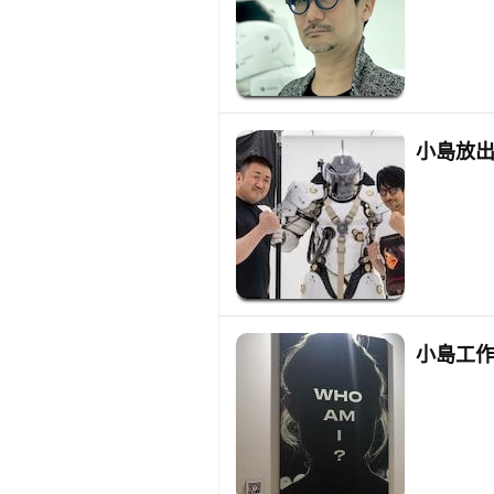
小島放出
小島工作