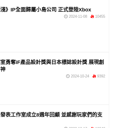
淺》IP全面歸屬小島公司 正式登陸Xbox
2024-11-08
10455
室勇奪iF產品設計獎與日本標誌設計獎 展現創
精神
2024-10-24
9392
發表工作室成立8週年回顧 並感謝玩家們的支