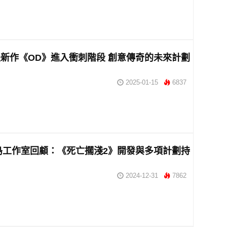
新作《OD》進入衝刺階段 創意傳奇的未來計劃
2025-01-15
6837
小島工作室回顧：《死亡擱淺2》開發與多項計劃持
2024-12-31
7862