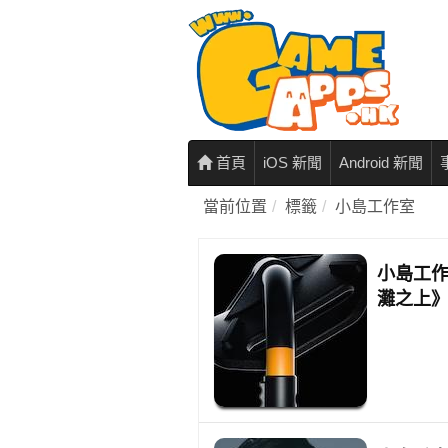
首頁
iOS 新聞
Android 新聞
當前位置
標籤
小島工作室
小島工作
灘之上