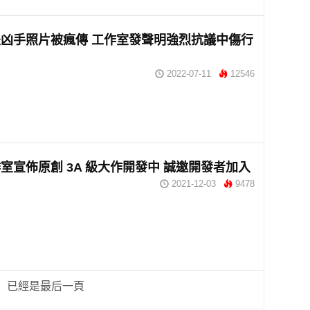
凶手照片被瘋傳 工作室發聲明強烈抗議中傷行
2022-07-11
12546
室宣佈原創 3A 級大作開發中 誠邀開發者加入
2021-12-03
9478
已經是最后一頁