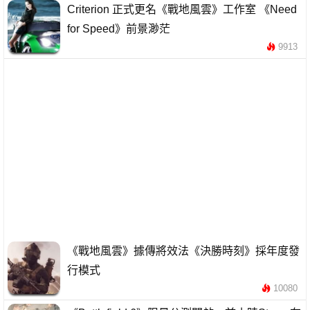
Criterion 正式更名《戰地風雲》工作室 《Need
for Speed》前景渺茫
9913
《戰地風雲》據傳將效法《決勝時刻》採年度發
行模式
10080