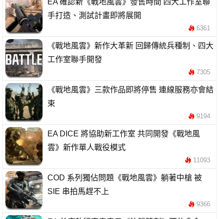
EA 確認新《戰地風雲》發售時間 四大工作室聯
手打造、測試計畫即將展開
6361
《戰地風雲》新作大革新 回歸傳統兵種制、四大
工作室聯手開發
7305
《戰地風雲》三款作品即將停售 連線服務亦會結
束
9194
EA DICE 將協助新工作室 共同開發《戰地風
雲》新作單人戰役模式
11093
COD 系列獨佔問題《戰地風雲》躺著中槍 被
SIE 串拍馬趕不上
9366