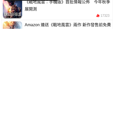
《戰地風雲：手機版》首批情報公佈 今年秋季
展開測
17323
Amazon 連送《戰地風雲》兩作 新作發售前免費
重溫
12947
《戰地風雲》2021 新作宣傳片全編被流出 現代
戰爭主題浮出水面
10253
官方預告《戰地風雲》新作可能會在 6 月發佈新
消息
12291
《戰地風雲》新作發表 史上最大規模 並即將進
軍手機平台
11121