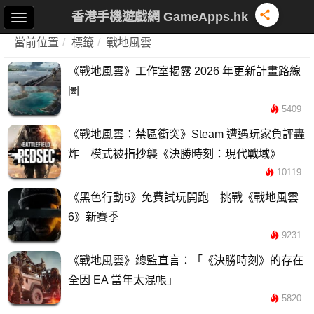
香港手機遊戲網 GameApps.hk
當前位置
標籤
戰地風雲
《戰地風雲》工作室揭露 2026 年更新計畫路線
圖
5409
《戰地風雲：禁區衝突》Steam 遭遇玩家負評轟
炸 模式被指抄襲《決勝時刻：現代戰域》
10119
《黑色行動6》免費試玩開跑 挑戰《戰地風雲
6》新賽季
9231
《戰地風雲》總監直言：「《決勝時刻》的存在
全因 EA 當年太混帳」
5820