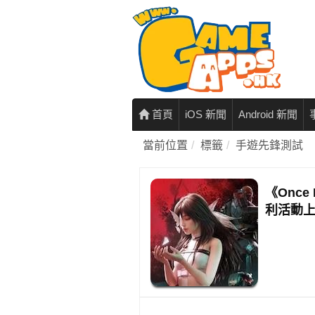
首頁
iOS 新聞
Android 新聞
當前位置
標籤
手遊先鋒測試
《Onc
利活動