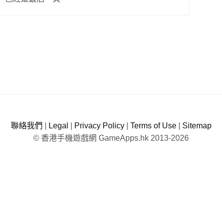
聯絡我們
|
Legal
|
Privacy Policy
|
Terms of Use
|
Sitemap
© 香港手機遊戲網 GameApps.hk 2013-2026