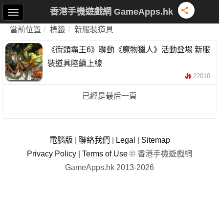
香港手機遊戲網 GameApps.hk
當前位置
標籤
新服裝道具
《街頭霸王6》聯動《魔物獵人》活動登場 新服
裝道具陸續上線
22010
已經是最后一頁
電腦版
|
聯絡我們
|
Legal
|
Sitemap
Privacy Policy
|
Terms of Use
© 香港手機遊戲網
GameApps.hk 2013-2026