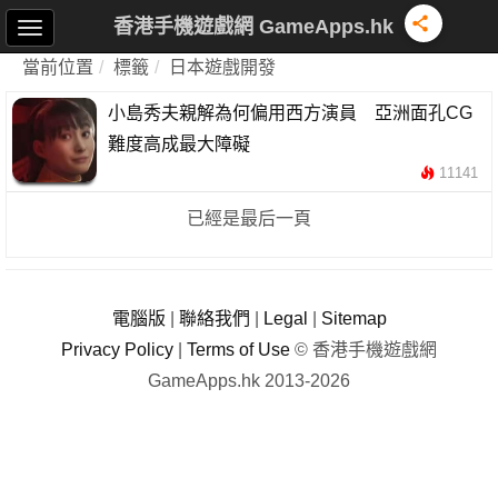
香港手機遊戲網 GameApps.hk
當前位置
標籤
日本遊戲開發
小島秀夫親解為何偏用西方演員 亞洲面孔CG
難度高成最大障礙
11141
已經是最后一頁
電腦版
|
聯絡我們
|
Legal
|
Sitemap
Privacy Policy
|
Terms of Use
© 香港手機遊戲網
GameApps.hk 2013-2026