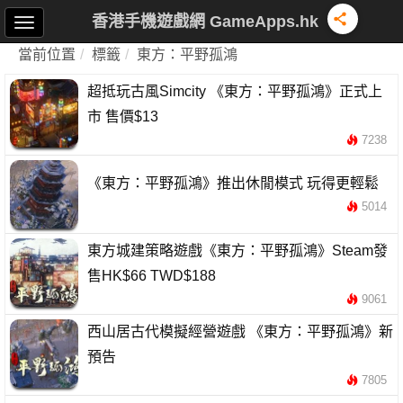
香港手機遊戲網 GameApps.hk
當前位置
標籤
東方：平野孤鴻
超抵玩古風Simcity 《東方：平野孤鴻》正式上
市 售價$13
7238
《東方：平野孤鴻》推出休閒模式 玩得更輕鬆
5014
東方城建策略遊戲《東方：平野孤鴻》Steam發
售HK$66 TWD$188
9061
西山居古代模擬經營遊戲 《東方：平野孤鴻》新
預告
7805