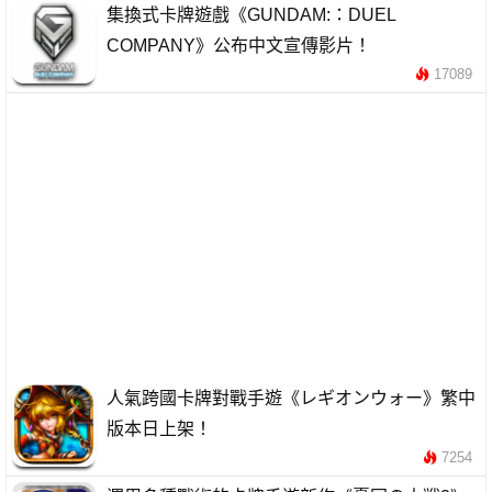
集換式卡牌遊戲《GUNDAM:：DUEL
COMPANY》公布中文宣傳影片！
17089
人氣跨國卡牌對戰手遊《レギオンウォー》繁中
版本日上架！
7254