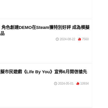
oi》角色創建DEMO在Steam獲特別好評 成為模擬
競品
2024-08-22
7560
擬市民遊戲《Life By You》宣佈6月開啓搶先
2024-05-01
10934