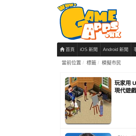
首頁
iOS 新聞
Android 新聞
當前位置
標籤
模擬市民
玩家用 U
現代遊