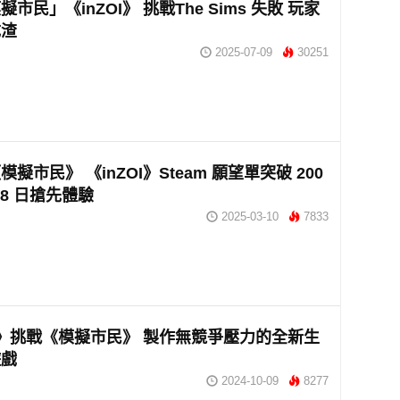
市民」《inZOI》 挑戰The Sims 失敗 玩家
成渣
2025-07-09
30251
擬市民》 《inZOI》Steam 願望單突破 200
 28 日搶先體驗
2025-03-10
7833
OI》挑戰《模擬市民》 製作無競爭壓力的全新生
遊戲
2024-10-09
8277