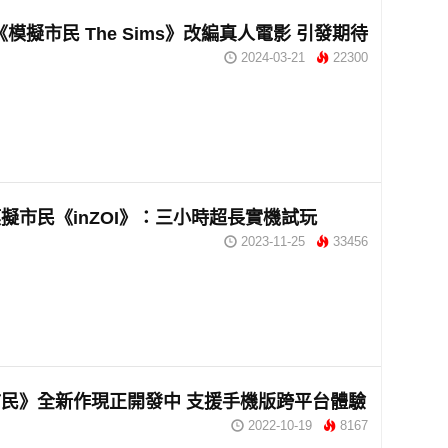
《模擬市民 The Sims》改編真人電影 引發期待
2024-03-21
22300
擬市民《inZOI》：三小時超長實機試玩
2023-11-25
33456
民》全新作現正開發中 支援手機版跨平台體驗
2022-10-19
8167