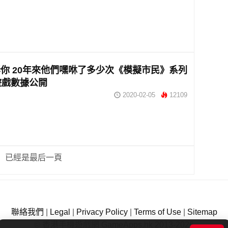
你 20年來他們嘿咻了多少次《模擬市民》系列
遊戲數據公開
2020-02-05
12109
已經是最后一頁
聯絡我們
|
Legal
|
Privacy Policy
|
Terms of Use
|
Sitemap
© 香港手機遊戲網 GameApps.hk 2013-2026