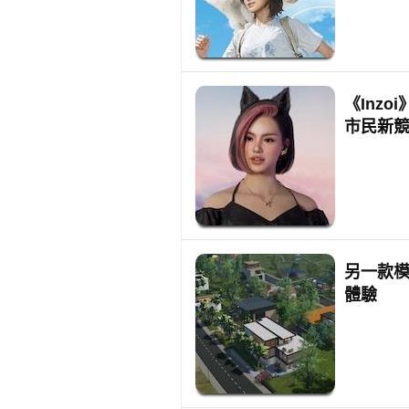
《Inz
市民新
另一款模
體驗