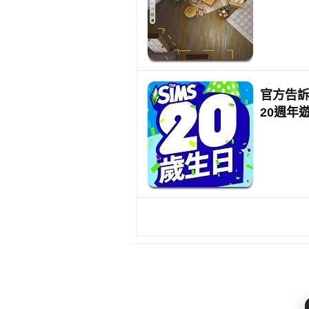
官方告訴
20週年