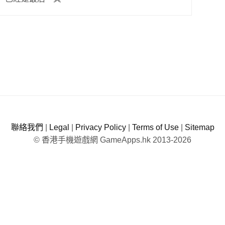
聯絡我們
|
Legal
|
Privacy Policy
|
Terms of Use
|
Sitemap
© 香港手機遊戲網 GameApps.hk 2013-2026