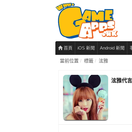
首頁
iOS 新聞
Android 新聞
當前位置
標籤
泫雅
泫雅代