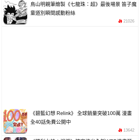
鳥山明親筆繪製《七龍珠：超》最後場景 笛子魔
童道別瞬間感動粉絲
21026
《碧藍幻想 Relink》 全球銷量突破100萬 漫畫
全40話免費公開中
13642