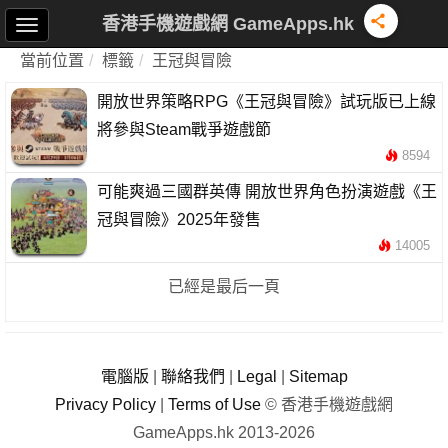
香港手機遊戲網 GameApps.hk
當前位置
標籤
王冠與冒險
開放世界策略RPG《王冠與冒險》試玩版已上線
將參與Steam戰爭遊戲節
8594
可能爽過三國群英傳 開放世界角色扮演遊戲《王
冠與冒險》2025年發售
14005
已經是最后一頁
電腦版
|
聯絡我們
|
Legal
|
Sitemap
Privacy Policy
|
Terms of Use
© 香港手機遊戲網
GameApps.hk 2013-2026