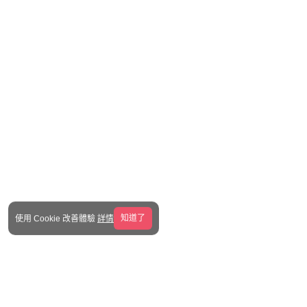
知道了
使用 Cookie 改善體驗
詳情