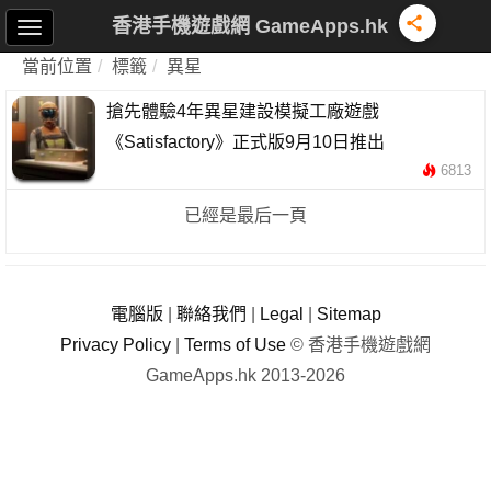
香港手機遊戲網 GameApps.hk
當前位置
標籤
異星
搶先體驗4年異星建設模擬工廠遊戲
《Satisfactory》正式版9月10日推出
6813
已經是最后一頁
電腦版
|
聯絡我們
|
Legal
|
Sitemap
Privacy Policy
|
Terms of Use
© 香港手機遊戲網
GameApps.hk 2013-2026