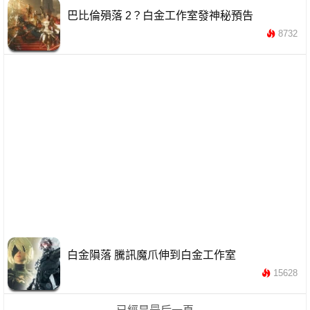
巴比倫殞落 2？白金工作室發神秘預告
8732
白金隕落 騰訊魔爪伸到白金工作室
15628