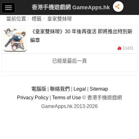
香港手機遊戲網 GameApps.hk
當前位置
標籤
皇家雙妹嘜
《皇家雙妹嘜》30 年後再復活 即將推出特別新
編章
11431
已經是最后一頁
電腦版
|
聯絡我們
|
Legal
|
Sitemap
Privacy Policy
|
Terms of Use
© 香港手機遊戲網
GameApps.hk 2013-2026